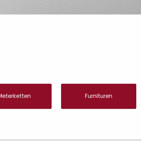
Meterketten
Furnituren