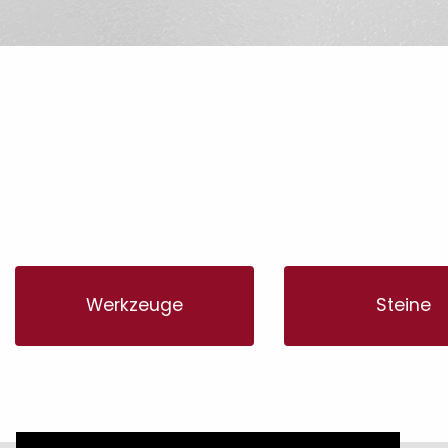
Werkzeuge
Steine