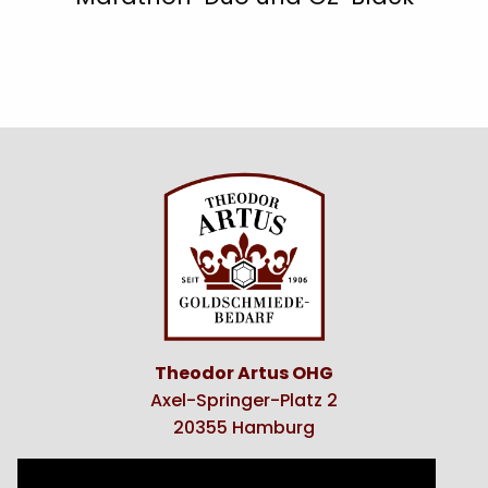
Theodor Artus OHG
Axel-Springer-Platz 2
20355 Hamburg
E-Mail:
info@artus-furnituren.de