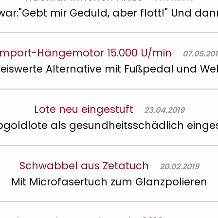
ar:"Gebt mir Geduld, aber flott!" Und dan
Import-Hängemotor 15.000 U/min
07.05.20
reiswerte Alternative mit Fußpedal und Wel
Lote neu eingestuft
23.04.2019
bgoldlote als gesundheitsschädlich einges
Schwabbel aus Zetatuch
20.02.2019
Mit Microfasertuch zum Glanzpolieren