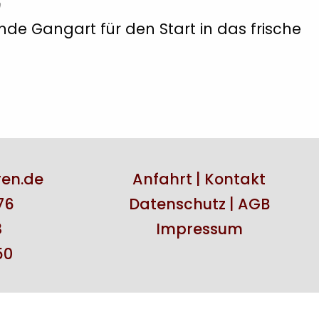
de Gangart für den Start in das frische
ren.de
Anfahrt
|
Kontakt
76
Datenschutz
|
AGB
8
Impressum
50