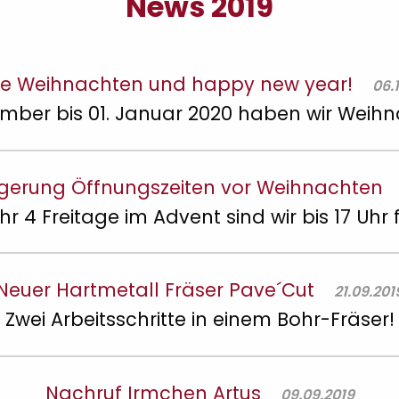
News 2019
he Weihnachten und happy new year!
06.
ember bis 01. Januar 2020 haben wir Weih
gerung Öffnungszeiten vor Weihnachten
hr 4 Freitage im Advent sind wir bis 17 Uhr f
Neuer Hartmetall Fräser Pave´Cut
21.09.201
Zwei Arbeitsschritte in einem Bohr-Fräser!
Nachruf Irmchen Artus
09.09.2019