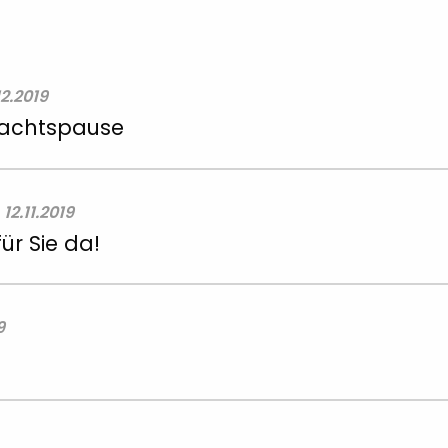
12.2019
nachtspause
12.11.2019
ür Sie da!
9