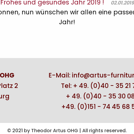
Frohes und gesundes Jahr 2019 !
02.01.2019
nnen, nun wünschen wir allen eine passen
Jahr!
 OHG
E-Mail:
info@artus-furnitu
latz 2
Tel:
+ 49. (0)40 - 35 21 
urg
+ 49. (0)40 - 35 30 0
+49. (0)151 - 74 45 68 
© 2021 by Theodor Artus OHG | All rights reserved.