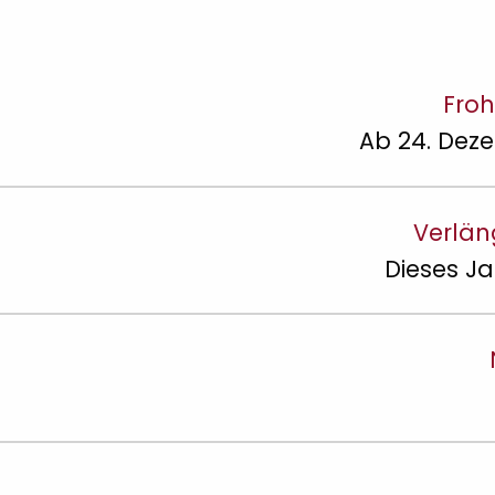
Fro
Ab 24. Dez
Verlän
Dieses Ja