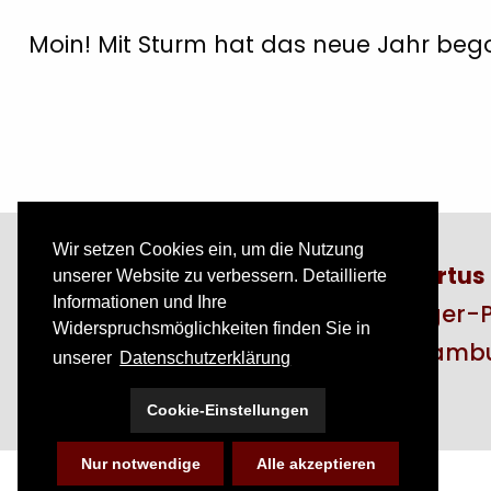
Moin! Mit Sturm hat das neue Jahr bego
Wir setzen Cookies ein, um die Nutzung
Theodor Artus
unserer Website zu verbessern. Detaillierte
Informationen und Ihre
Axel-Springer-P
Widerspruchsmöglichkeiten finden Sie in
20355 Hamb
unserer
Datenschutzerklärung
Cookie-Einstellungen
Nur notwendige
Alle akzeptieren