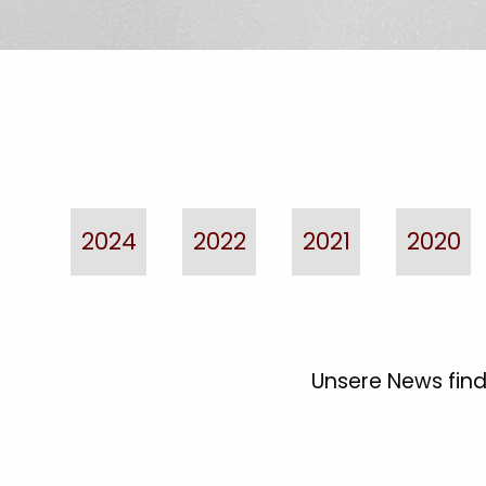
2024
2022
2021
2020
Unsere News find